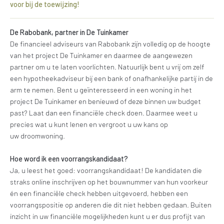
voor bij de toewijzing!
De Rabobank, partner in De Tuinkamer
De financieel adviseurs van Rabobank zijn volledig op de hoogte
van het project De Tuinkamer en daarmee de aangewezen
partner om u te laten voorlichten. Natuurlijk bent u vrij om zelf
een hypotheekadviseur bij een bank of onafhankelijke partij in de
arm te nemen. Bent u geïnteresseerd in een woning in het
project De Tuinkamer en benieuwd of deze binnen uw budget
past? Laat dan een financiële check doen. Daarmee weet u
precies wat u kunt lenen en vergroot u uw kans op
uw droomwoning.
Hoe word ik een voorrangskandidaat?
Ja, u leest het goed: voorrangskandidaat! De kandidaten die
straks online inschrijven op het bouwnummer van hun voorkeur
én een financiële check hebben uitgevoerd, hebben een
voorrangspositie op anderen die dit niet hebben gedaan. Buiten
inzicht in uw financiële mogelijkheden kunt u er dus profijt van