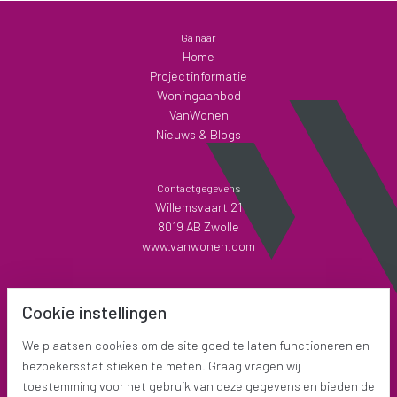
Ga naar
Home
Projectinformatie
Woningaanbod
VanWonen
Nieuws & Blogs
Contactgegevens
Willemsvaart 21
8019 AB Zwolle
www.vanwonen.com
Mijn VanWonen
Cookie instellingen
Interesse
Inloggen
We plaatsen cookies om de site goed te laten functioneren en
bezoekersstatistieken te meten. Graag vragen wij
toestemming voor het gebruik van deze gegevens en bieden de