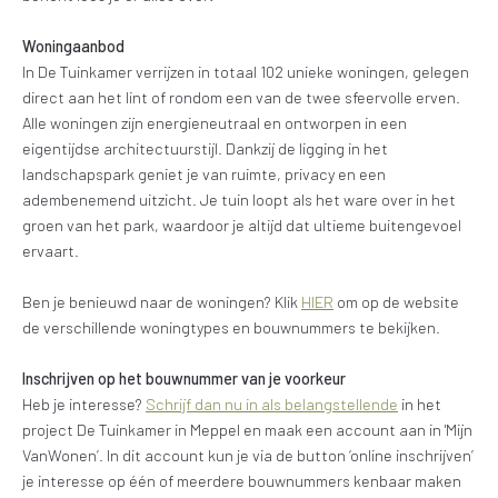
Woningaanbod
In De Tuinkamer verrijzen in totaal 102 unieke woningen, gelegen
direct aan het lint of rondom een van de twee sfeervolle erven.
Alle woningen zijn energieneutraal en ontworpen in een
eigentijdse architectuurstijl. Dankzij de ligging in het
landschapspark geniet je van ruimte, privacy en een
adembenemend uitzicht. Je tuin loopt als het ware over in het
groen van het park, waardoor je altijd dat ultieme buitengevoel
ervaart.
Ben je benieuwd naar de woningen? Klik
HIER
om op de website
de verschillende woningtypes en bouwnummers te bekijken.
Inschrijven op het bouwnummer van je voorkeur
Heb je interesse?
Schrijf dan nu in als belangstellende
in het
project De Tuinkamer in Meppel en maak een account aan in 'Mijn
VanWonen’. In dit account kun je via de button ‘online inschrijven’
je interesse op één of meerdere bouwnummers kenbaar maken