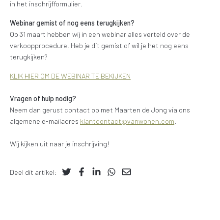
in het inschrijfformulier.
Webinar gemist of nog eens terugkijken?
Op 31 maart hebben wij in een webinar alles verteld over de
verkoopprocedure. Heb je dit gemist of wil je het nog eens
terugkijken?
KLIK HIER OM DE WEBINAR TE BEKIJKEN
Vragen of hulp nodig?
Neem dan gerust contact op met Maarten de Jong via ons
algemene e-mailadres
klantcontact@vanwonen.com
.
Wij kijken uit naar je inschrijving!
Deel dit artikel: