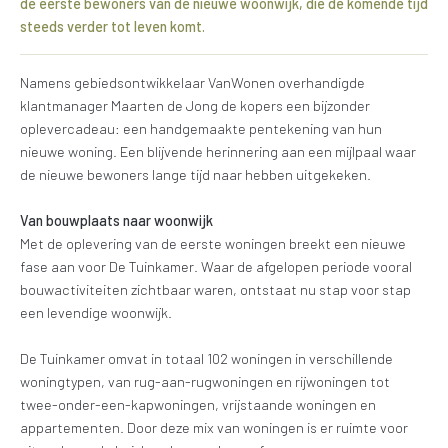
de eerste bewoners van de nieuwe woonwijk, die de komende tijd
steeds verder tot leven komt.
Namens gebiedsontwikkelaar VanWonen overhandigde
klantmanager Maarten de Jong de kopers een bijzonder
oplevercadeau: een handgemaakte pentekening van hun
nieuwe woning. Een blijvende herinnering aan een mijlpaal waar
de nieuwe bewoners lange tijd naar hebben uitgekeken.
Van bouwplaats naar woonwijk
Met de oplevering van de eerste woningen breekt een nieuwe
fase aan voor De Tuinkamer. Waar de afgelopen periode vooral
bouwactiviteiten zichtbaar waren, ontstaat nu stap voor stap
een levendige woonwijk.
De Tuinkamer omvat in totaal 102 woningen in verschillende
woningtypen, van rug-aan-rugwoningen en rijwoningen tot
twee-onder-een-kapwoningen, vrijstaande woningen en
appartementen. Door deze mix van woningen is er ruimte voor