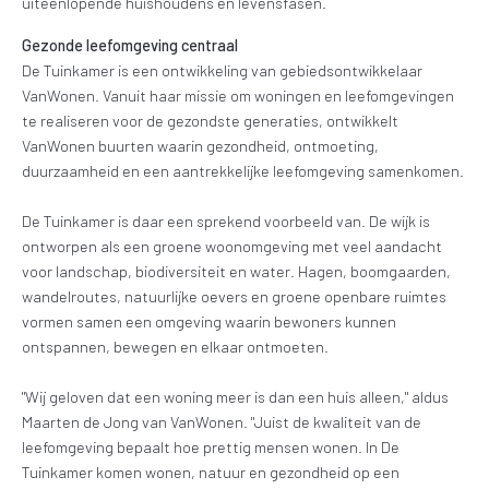
uiteenlopende huishoudens en levensfasen.
Gezonde leefomgeving centraal
De Tuinkamer is een ontwikkeling van gebiedsontwikkelaar
VanWonen. Vanuit haar missie om woningen en leefomgevingen
te realiseren voor de gezondste generaties, ontwikkelt
VanWonen buurten waarin gezondheid, ontmoeting,
duurzaamheid en een aantrekkelijke leefomgeving samenkomen.
De Tuinkamer is daar een sprekend voorbeeld van. De wijk is
ontworpen als een groene woonomgeving met veel aandacht
voor landschap, biodiversiteit en water. Hagen, boomgaarden,
wandelroutes, natuurlijke oevers en groene openbare ruimtes
vormen samen een omgeving waarin bewoners kunnen
ontspannen, bewegen en elkaar ontmoeten.
"Wij geloven dat een woning meer is dan een huis alleen," aldus
Maarten de Jong van VanWonen. "Juist de kwaliteit van de
leefomgeving bepaalt hoe prettig mensen wonen. In De
Tuinkamer komen wonen, natuur en gezondheid op een